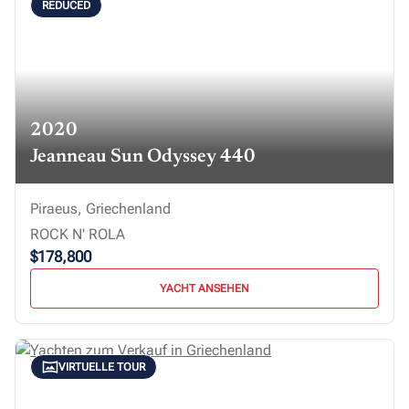
REDUCED
2020
Jeanneau Sun Odyssey 440
Piraeus, Griechenland
ROCK N' ROLA
$178,800
YACHT ANSEHEN
VIRTUELLE TOUR