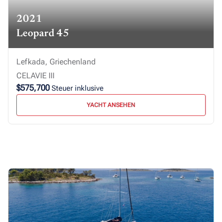
2021
Leopard 45
Lefkada, Griechenland
CELAVIE III
$575,700
Steuer inklusive
YACHT ANSEHEN