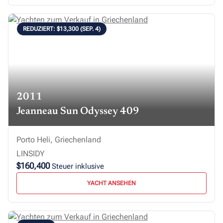
REDUZIERT: $13,300 (SEP. 4)
2011
Jeanneau Sun Odyssey 409
Porto Heli, Griechenland
LINSIDY
$160,400
Steuer inklusive
YACHT ANSEHEN