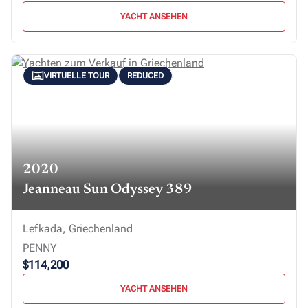
YACHT ANSEHEN
VIRTUELLE TOUR
REDUCED
2020
Jeanneau Sun Odyssey 389
Lefkada, Griechenland
PENNY
$114,200
YACHT ANSEHEN