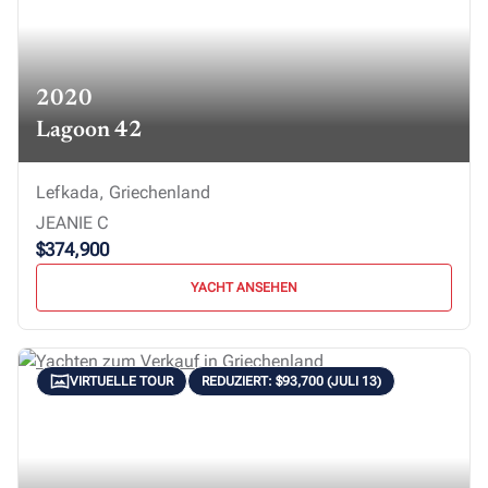
2020
Lagoon 42
Lefkada, Griechenland
JEANIE C
$374,900
YACHT ANSEHEN
VIRTUELLE TOUR
REDUZIERT: $93,700 (JULI 13)