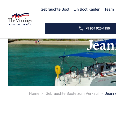
Gebrauchte Boot
Ein Boot Kaufen
Team
+1 954 925-4150
Jean
Home
Gebrauchte Boote zum Verkauf
Jeann