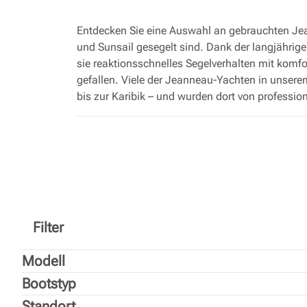
Entdecken Sie eine Auswahl an gebrauchten Jea
und Sunsail gesegelt sind. Dank der langjähri
sie reaktionsschnelles Segelverhalten mit komf
gefallen. Viele der Jeanneau-Yachten in unserem
bis zur Karibik – und wurden dort von professio
Jede bei Moorings Brokerage gelistete gebrauc
Wartungspläne und technische Überwachungen ge
Systeme, Takelage und Rumpfkomponenten im Lau
eine gebrauchte Jeanneau-Yacht bietet. Die ch
und helle, moderne Innenräume – sind für Eigne
angenehmer Handhabung unter Segeln bieten.
Filter
Ganz gleich, ob Sie eine Jeanneau Sun Odyssey 
ausgestattete Yacht für Ihren Lieblingscharte
Modell
Viele befinden sich bereits in begehrten Segelr
Bootstyp
beginnen können, ohne erst umziehen zu müssen
ehemaligen Charteryachten und können Käufern 
Standort