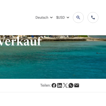
Deutsch
$USD
Verkauf
Teilen: