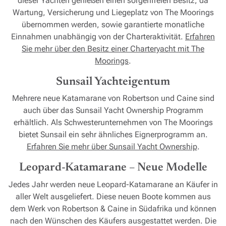
dieser Yachten genießen einen sorgenfreien Besitz, da
Wartung, Versicherung und Liegeplatz von The Moorings
übernommen werden, sowie garantierte monatliche
Einnahmen unabhängig von der Charteraktivität.
Erfahren
Sie mehr über den Besitz einer Charteryacht mit The
Moorings
.
Sunsail Yachteigentum
Mehrere neue Katamarane von Robertson und Caine sind
auch über das Sunsail Yacht Ownership Programm
erhältlich. Als Schwesterunternehmen von The Moorings
bietet Sunsail ein sehr ähnliches Eignerprogramm an.
Erfahren Sie mehr über Sunsail Yacht Ownership
.
Leopard-Katamarane – Neue Modelle
Jedes Jahr werden neue Leopard-Katamarane an Käufer in
aller Welt ausgeliefert. Diese neuen Boote kommen aus
dem Werk von Robertson & Caine in Südafrika und können
nach den Wünschen des Käufers ausgestattet werden. Die