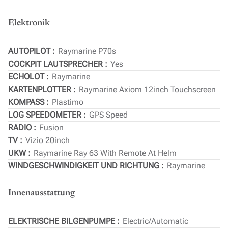
Elektronik
AUTOPILOT
Raymarine P70s
COCKPIT LAUTSPRECHER
Yes
ECHOLOT
Raymarine
KARTENPLOTTER
Raymarine Axiom 12inch Touchscreen
KOMPASS
Plastimo
LOG SPEEDOMETER
GPS Speed
RADIO
Fusion
TV
Vizio 20inch
UKW
Raymarine Ray 63 With Remote At Helm
WINDGESCHWINDIGKEIT UND RICHTUNG
Raymarine
Innenausstattung
ELEKTRISCHE BILGENPUMPE
Electric/Automatic