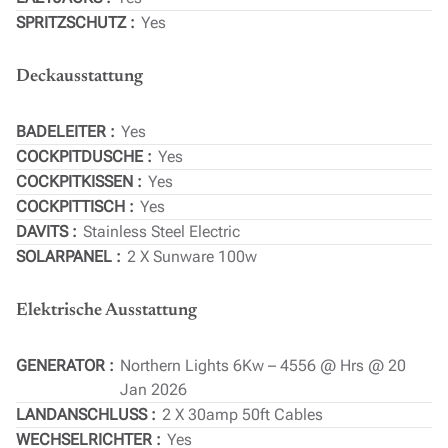
SPRITZSCHUTZ
Yes
Deckausstattung
BADELEITER
Yes
COCKPITDUSCHE
Yes
COCKPITKISSEN
Yes
COCKPITTISCH
Yes
DAVITS
Stainless Steel Electric
SOLARPANEL
2 X Sunware 100w
Elektrische Ausstattung
GENERATOR
Northern Lights 6Kw – 4556 @ Hrs @ 20
Jan 2026
LANDANSCHLUSS
2 X 30amp 50ft Cables
WECHSELRICHTER
Yes