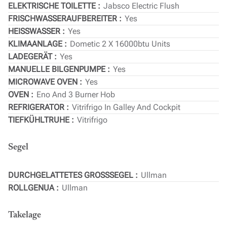
ELEKTRISCHE TOILETTE
Jabsco Electric Flush
FRISCHWASSERAUFBEREITER
Yes
HEISSWASSER
Yes
KLIMAANLAGE
Dometic 2 X 16000btu Units
LADEGERÄT
Yes
MANUELLE BILGENPUMPE
Yes
MICROWAVE OVEN
Yes
OVEN
Eno And 3 Burner Hob
REFRIGERATOR
Vitrifrigo In Galley And Cockpit
TIEFKÜHLTRUHE
Vitrifrigo
Segel
DURCHGELATTETES GROSSSEGEL
Ullman
ROLLGENUA
Ullman
Takelage