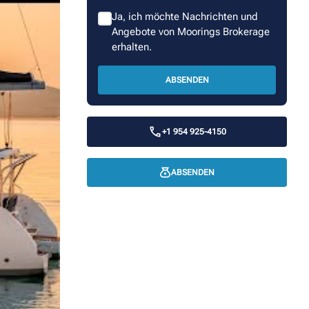
Ja, ich möchte Nachrichten und
Angebote von Moorings Brokerage
erhalten.
ABSENDEN
+1 954 925-4150
ABSENDEN