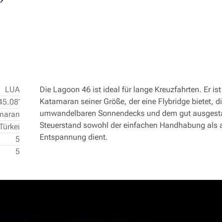
LUA
Die Lagoon 46 ist ideal für lange Kreuzfahrten. Er ist
Katamaran seiner Größe, der eine Flybridge bietet, di
45.08’
umwandelbaren Sonnendecks und dem gut ausgesta
amaran
Steuerstand sowohl der einfachen Handhabung als 
Türkei
Entspannung dient.
5
5