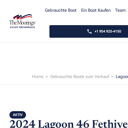
Gebrauchte Boot
Ein Boot Kaufen
Team
+1 954 925-4150
Home
Gebrauchte Boote zum Verkauf
Lagoo
AKTIV
2024 Lagoon 46
Fethiye