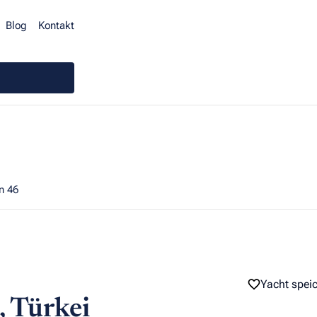
Blog
Kontakt
n 46
Yacht spei
, Türkei