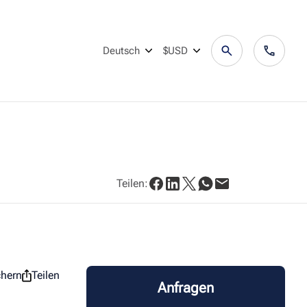
Deutsch
$USD
Teilen:
chern
Teilen
Anfragen