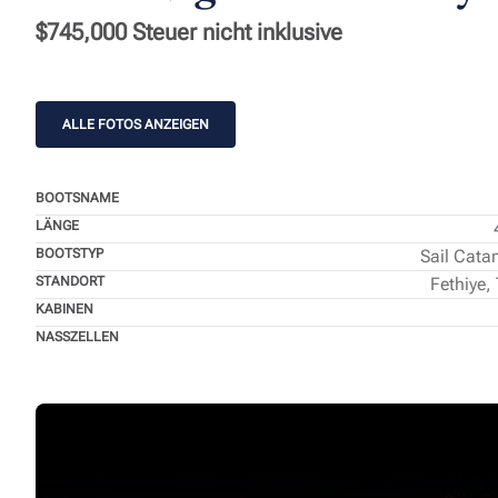
$745,000 Steuer nicht inklusive
ALLE FOTOS ANZEIGEN
BOOTSNAME
LÄNGE
BOOTSTYP
Sail Cat
STANDORT
Fethiye, 
KABINEN
NASSZELLEN