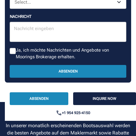
NACHRICHT
Ja, ich möchte Nachrichten und Angebote von
Moorings Brokerage erhalten.
ABSENDEN
ABSENDEN
INQUIRE NOW
+1 954 925-4150
Hier Einsteigen
In unserer monatlich erscheinenden Bootsauswahl werden
die besten Angebote auf dem Maklermarkt sowie Rabatte