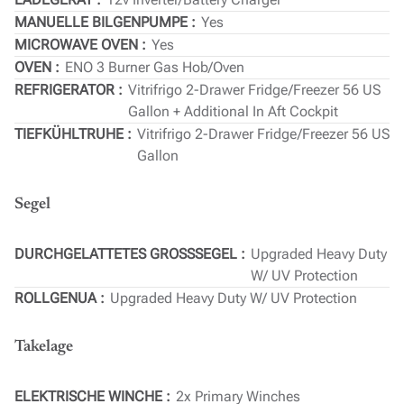
MANUELLE BILGENPUMPE
Yes
MICROWAVE OVEN
Yes
OVEN
ENO 3 Burner Gas Hob/Oven
REFRIGERATOR
Vitrifrigo 2-Drawer Fridge/Freezer 56 US
Gallon + Additional In Aft Cockpit
TIEFKÜHLTRUHE
Vitrifrigo 2-Drawer Fridge/Freezer 56 US
Gallon
Segel
DURCHGELATTETES GROSSSEGEL
Upgraded Heavy Duty
W/ UV Protection
ROLLGENUA
Upgraded Heavy Duty W/ UV Protection
Takelage
ELEKTRISCHE WINCHE
2x Primary Winches