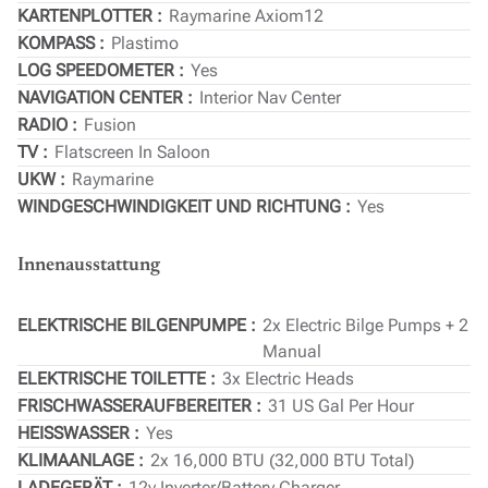
KARTENPLOTTER
Raymarine Axiom12
KOMPASS
Plastimo
LOG SPEEDOMETER
Yes
NAVIGATION CENTER
Interior Nav Center
RADIO
Fusion
TV
Flatscreen In Saloon
UKW
Raymarine
WINDGESCHWINDIGKEIT UND RICHTUNG
Yes
Innenausstattung
ELEKTRISCHE BILGENPUMPE
2x Electric Bilge Pumps + 2
Manual
ELEKTRISCHE TOILETTE
3x Electric Heads
FRISCHWASSERAUFBEREITER
31 US Gal Per Hour
HEISSWASSER
Yes
KLIMAANLAGE
2x 16,000 BTU (32,000 BTU Total)
LADEGERÄT
12v Inverter/Battery Charger