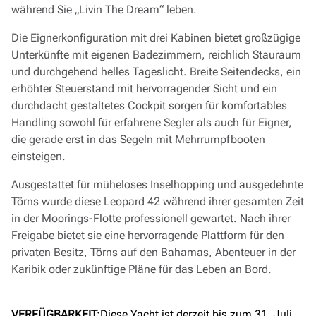
während Sie „Livin The Dream“ leben.
Die Eignerkonfiguration mit drei Kabinen bietet großzügige
Unterkünfte mit eigenen Badezimmern, reichlich Stauraum
und durchgehend helles Tageslicht. Breite Seitendecks, ein
erhöhter Steuerstand mit hervorragender Sicht und ein
durchdacht gestaltetes Cockpit sorgen für komfortables
Handling sowohl für erfahrene Segler als auch für Eigner,
die gerade erst in das Segeln mit Mehrrumpfbooten
einsteigen.
Ausgestattet für müheloses Inselhopping und ausgedehnte
Törns wurde diese Leopard 42 während ihrer gesamten Zeit
in der Moorings-Flotte professionell gewartet. Nach ihrer
Freigabe bietet sie eine hervorragende Plattform für den
privaten Besitz, Törns auf den Bahamas, Abenteuer in der
Karibik oder zukünftige Pläne für das Leben an Bord.
VERFÜGBARKEIT:
Diese Yacht ist derzeit bis zum 31. Juli