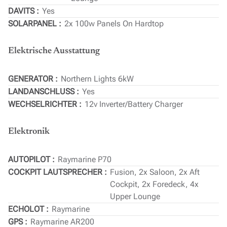
DAVITS
Yes
SOLARPANEL
2x 100w Panels On Hardtop
Elektrische Ausstattung
GENERATOR
Northern Lights 6kW
LANDANSCHLUSS
Yes
WECHSELRICHTER
12v Inverter/Battery Charger
Elektronik
AUTOPILOT
Raymarine P70
COCKPIT LAUTSPRECHER
Fusion, 2x Saloon, 2x Aft
Cockpit, 2x Foredeck, 4x
Upper Lounge
ECHOLOT
Raymarine
GPS
Raymarine AR200