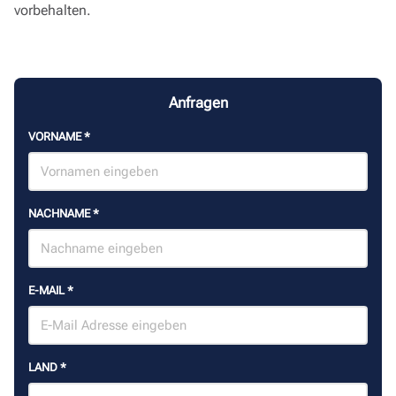
vorbehalten.
Anfragen
VORNAME
*
NACHNAME
*
E-MAIL
*
LAND
*