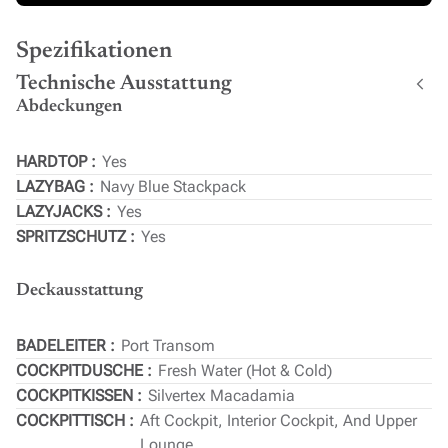
Spezifikationen
Technische Ausstattung
Abdeckungen
HARDTOP
Yes
LAZYBAG
Navy Blue Stackpack
LAZYJACKS
Yes
SPRITZSCHUTZ
Yes
Deckausstattung
BADELEITER
Port Transom
COCKPITDUSCHE
Fresh Water (Hot & Cold)
COCKPITKISSEN
Silvertex Macadamia
COCKPITTISCH
Aft Cockpit, Interior Cockpit, And Upper
Lounge