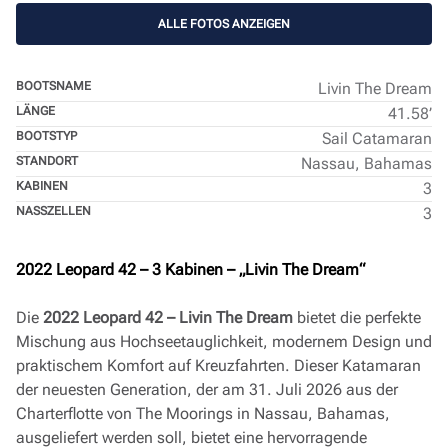
ALLE FOTOS ANZEIGEN
BOOTSNAME
Livin The Dream
LÄNGE
41.58’
BOOTSTYP
Sail Catamaran
STANDORT
Nassau, Bahamas
KABINEN
3
NASSZELLEN
3
2022 Leopard 42 – 3 Kabinen – „Livin The Dream“
Die
2022 Leopard 42 – Livin The Dream
bietet die perfekte
Mischung aus Hochseetauglichkeit, modernem Design und
praktischem Komfort auf Kreuzfahrten. Dieser Katamaran
der neuesten Generation, der am 31. Juli 2026 aus der
Charterflotte von The Moorings in Nassau, Bahamas,
ausgeliefert werden soll, bietet eine hervorragende