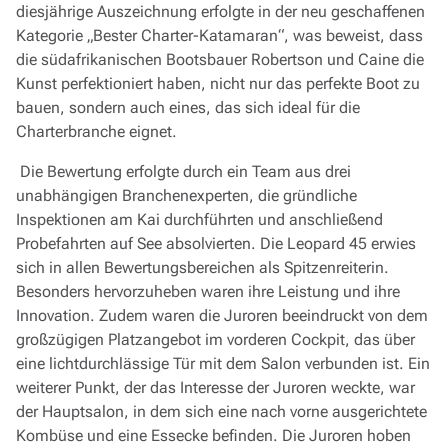
diesjährige Auszeichnung erfolgte in der neu geschaffenen
Kategorie „Bester Charter-Katamaran“, was beweist, dass
die südafrikanischen Bootsbauer Robertson und Caine die
Kunst perfektioniert haben, nicht nur das perfekte Boot zu
bauen, sondern auch eines, das sich ideal für die
Charterbranche eignet.
Die Bewertung erfolgte durch ein Team aus drei
unabhängigen Branchenexperten, die gründliche
Inspektionen am Kai durchführten und anschließend
Probefahrten auf See absolvierten. Die Leopard 45 erwies
sich in allen Bewertungsbereichen als Spitzenreiterin.
Besonders hervorzuheben waren ihre Leistung und ihre
Innovation. Zudem waren die Juroren beeindruckt von dem
großzügigen Platzangebot im vorderen Cockpit, das über
eine lichtdurchlässige Tür mit dem Salon verbunden ist. Ein
weiterer Punkt, der das Interesse der Juroren weckte, war
der Hauptsalon, in dem sich eine nach vorne ausgerichtete
Kombüse und eine Essecke befinden. Die Juroren hoben