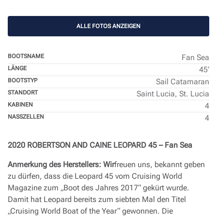
ALLE FOTOS ANZEIGEN
BOOTSNAME
Fan Sea
LÄNGE
45’
BOOTSTYP
Sail Catamaran
STANDORT
Saint Lucia, St. Lucia
KABINEN
4
NASSZELLEN
4
2020 ROBERTSON AND CAINE LEOPARD 45 – Fan Sea
Anmerkung des Herstellers: Wir
freuen uns, bekannt geben
zu dürfen, dass die Leopard 45 vom Cruising World
Magazine zum „Boot des Jahres 2017“ gekürt wurde.
Damit hat Leopard bereits zum siebten Mal den Titel
„Cruising World Boat of the Year“ gewonnen. Die