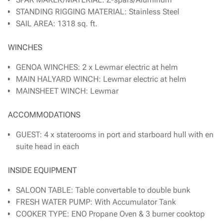
STANDING RIGGING MATERIAL: Stainless Steel
SAIL AREA: 1318 sq. ft.
WINCHES
GENOA WINCHES: 2 x Lewmar electric at helm
MAIN HALYARD WINCH: Lewmar electric at helm
MAINSHEET WINCH: Lewmar
ACCOMMODATIONS
GUEST: 4 x staterooms in port and starboard hull with en
suite head in each
INSIDE EQUIPMENT
SALOON TABLE: Table convertable to double bunk
FRESH WATER PUMP: With Accumulator Tank
COOKER TYPE: ENO Propane Oven & 3 burner cooktop