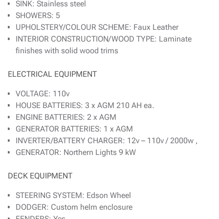
SINK: Stainless steel
SHOWERS: 5
UPHOLSTERY/COLOUR SCHEME: Faux Leather
INTERIOR CONSTRUCTION/WOOD TYPE: Laminate
finishes with solid wood trims
ELECTRICAL EQUIPMENT
VOLTAGE: 110v
HOUSE BATTERIES: 3 x AGM 210 AH ea.
ENGINE BATTERIES: 2 x AGM
GENERATOR BATTERIES: 1 x AGM
INVERTER/BATTERY CHARGER: 12v – 110v / 2000w ,
GENERATOR: Northern Lights 9 kW
DECK EQUIPMENT
STEERING SYSTEM: Edson Wheel
DODGER: Custom helm enclosure
FENDERS: Yes