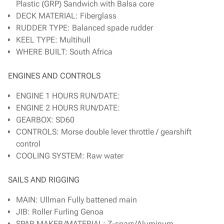
Plastic (GRP) Sandwich with Balsa core
DECK MATERIAL: Fiberglass
RUDDER TYPE: Balanced spade rudder
KEEL TYPE: Multihull
WHERE BUILT: South Africa
ENGINES AND CONTROLS
ENGINE 1 HOURS RUN/DATE:
ENGINE 2 HOURS RUN/DATE:
GEARBOX: SD60
CONTROLS: Morse double lever throttle / gearshift
control
COOLING SYSTEM: Raw water
SAILS AND RIGGING
MAIN: Ullman Fully battened main
JIB: Roller Furling Genoa
SPAR MAKER/MATERIAL: Z-spars/Aluminum