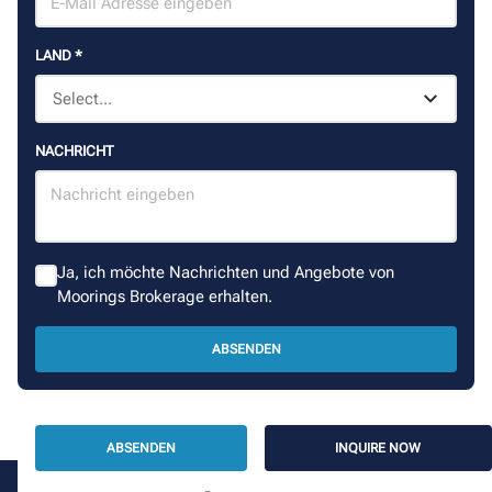
LAND
*
NACHRICHT
Ja, ich möchte Nachrichten und Angebote von
Moorings Brokerage erhalten.
ABSENDEN
ABSENDEN
INQUIRE NOW