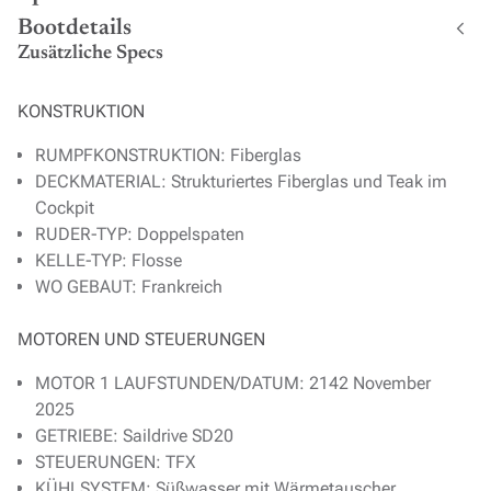
Bootdetails
Zusätzliche Specs
KONSTRUKTION
RUMPFKONSTRUKTION: Fiberglas
DECKMATERIAL: Strukturiertes Fiberglas und Teak im
Cockpit
RUDER-TYP: Doppelspaten
KELLE-TYP: Flosse
WO GEBAUT: Frankreich
MOTOREN UND STEUERUNGEN
MOTOR 1 LAUFSTUNDEN/DATUM: 2142 November
2025
GETRIEBE: Saildrive SD20
STEUERUNGEN: TFX
KÜHLSYSTEM: Süßwasser mit Wärmetauscher