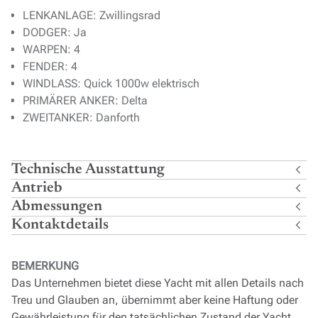
LENKANLAGE: Zwillingsrad
DODGER: Ja
WARPEN: 4
FENDER: 4
WINDLASS: Quick 1000w elektrisch
PRIMÄRER ANKER: Delta
ZWEITANKER: Danforth
Technische Ausstattung
Antrieb
Abmessungen
Kontaktdetails
BEMERKUNG
Das Unternehmen bietet diese Yacht mit allen Details nach
Treu und Glauben an, übernimmt aber keine Haftung oder
Gewährleistung für den tatsächlichen Zustand der Yacht.