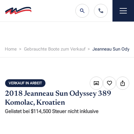
Home
Gebrauchte Boote zum Verkauf
Jeanneau Sun Odyss
VERKAUF IN ARBEIT
2018 Jeanneau Sun Odyssey 389
Komolac, Kroatien
Gelistet bei $114,500 Steuer nicht inklusive