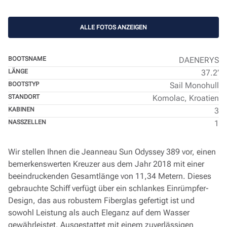
ALLE FOTOS ANZEIGEN
BOOTSNAME
DAENERYS
LÄNGE
37.2’
BOOTSTYP
Sail Monohull
STANDORT
Komolac, Kroatien
KABINEN
3
NASSZELLEN
1
Wir stellen Ihnen die Jeanneau Sun Odyssey 389 vor, einen
bemerkenswerten Kreuzer aus dem Jahr 2018 mit einer
beeindruckenden Gesamtlänge von 11,34 Metern. Dieses
gebrauchte Schiff verfügt über ein schlankes Einrümpfer-
Design, das aus robustem Fiberglas gefertigt ist und
sowohl Leistung als auch Eleganz auf dem Wasser
gewährleistet. Ausgestattet mit einem zuverlässigen