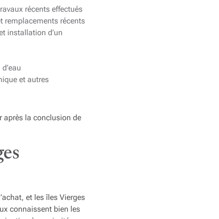
travaux récents effectués
 et remplacements récents
t installation d’un
n d’eau
ique et autres
r après la conclusion de
ges
achat, et les îles Vierges
aux connaissent bien les