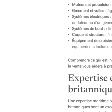
Moteurs et propulsion 
Gréement et voiles :
âge
Systèmes électriques :
onduleur ou d’un géné
Systèmes de bord :
cli
Coque et structure :
éta
Équipement de croisièr
équipements inclus qui
Comprendre ce qui est in
la vente vous aidera à pr
Expertise e
britanniqu
Une expertise maritime pr
britanniques sont un exce