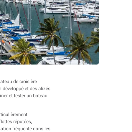
ateau de croisière
n développé et des alizés
iner et tester un bateau
rticulièrement
lottes réputées,
isation fréquente dans les