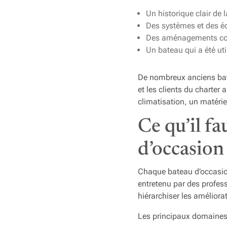
Un historique clair de
Des systèmes et des éq
Des aménagements conçu
Un bateau qui a été uti
De nombreux anciens bate
et les clients du charter 
climatisation, un matéri
Ce qu’il f
d’occasion
Chaque bateau d’occasion
entretenu par des profess
hiérarchiser les améliora
Les principaux domaines 