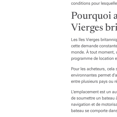
conditions pour lesquelle
Pourquoi a
Vierges br
Les îles Vierges britanni
cette demande constante 
monde. À tout moment, u
programme de location e
Pour les acheteurs, cela s
environnantes permet d’ac
entre plusieurs pays ou 
L’emplacement est un aut
de soumettre un bateau à 
navigation et de motorisa
bateau se comporte dans 