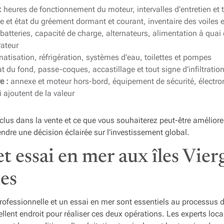
:
heures de fonctionnement du moteur, intervalles d’entretien et 
 et état du gréement dormant et courant, inventaire des voiles
batteries, capacité de charge, alternateurs, alimentation à quai e
rateur
matisation, réfrigération, systèmes d’eau, toilettes et pompes
t du fond, passe-coques, accastillage et tout signe d’infiltratio
e :
annexe et moteur hors-bord, équipement de sécurité, électron
 ajoutent de la valeur
clus dans la vente et ce que vous souhaiterez peut-être améliore
endre une décision éclairée sur l’investissement global.
t essai en mer aux îles Vier
es
ofessionnelle et un essai en mer sont essentiels au processus d’
llent endroit pour réaliser ces deux opérations. Les experts loc