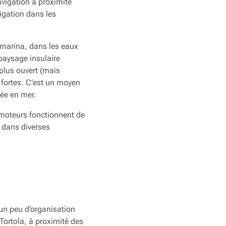
avigation à proximité
vigation dans les
 marina, dans les eaux
paysage insulaire
 plus ouvert (mais
 fortes. C’est un moyen
sée en mer.
 moteurs fonctionnent de
e dans diverses
 un peu d’organisation
 Tortola, à proximité des