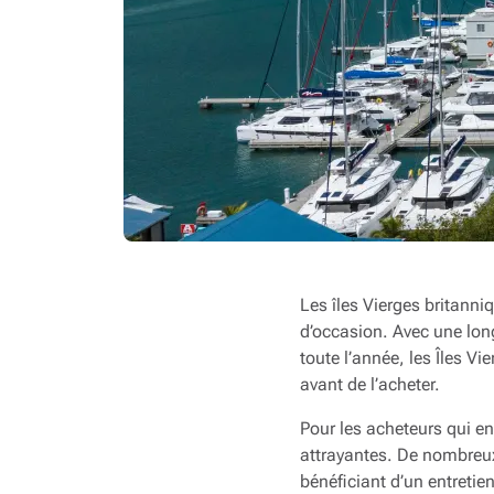
Les îles Vierges britanni
d’occasion. Avec une long
toute l’année, les Îles V
avant de l’acheter.
Pour les acheteurs qui en
attrayantes. De nombreux
bénéficiant d’un entretie