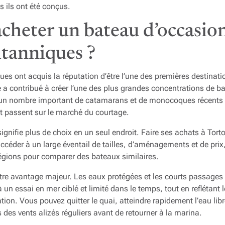
s ils ont été conçus.
cheter un bateau d’occasion
itanniques ?
ques ont acquis la réputation d’être l’une des premières destinat
a contribué à créer l’une des plus grandes concentrations de b
n nombre important de catamarans et de monocoques récents t
t passent sur le marché du courtage.
ignifie plus de choix en un seul endroit. Faire ses achats à Torto
céder à un large éventail de tailles, d’aménagements et de prix
régions pour comparer des bateaux similaires.
re avantage majeur. Les eaux protégées et les courts passages e
un essai en mer ciblé et limité dans le temps, tout en reflétant l
tion. Vous pouvez quitter le quai, atteindre rapidement l’eau lib
des vents alizés réguliers avant de retourner à la marina.