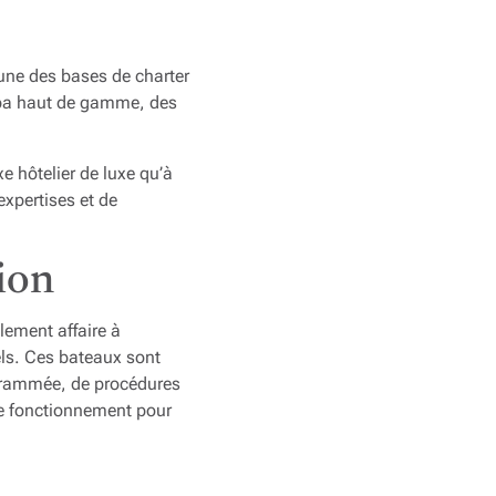
’une des bases de charter
 spa haut de gamme, des
 hôtelier de luxe qu’à
expertises et de
ion
lement affaire à
nels. Ces bateaux sont
rogrammée, de procédures
de fonctionnement pour