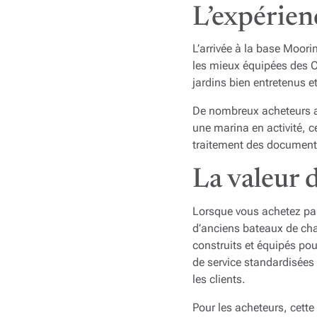
L’expérien
L’arrivée à la base Moori
les mieux équipées des C
jardins bien entretenus 
De nombreux acheteurs af
une marina en activité, c
traitement des document
La valeur 
Lorsque vous achetez par
d’anciens bateaux de char
construits et équipés pou
de service standardisées
les clients.
Pour les acheteurs, cett