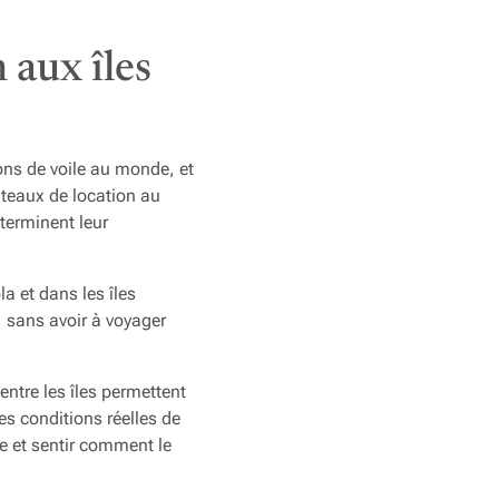
 aux îles
ions de voile au monde, et
ateaux de location au
erminent leur
la et dans les îles
, sans avoir à voyager
ntre les îles permettent
es conditions réelles de
re et sentir comment le