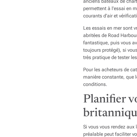
anciens bateaux de charte
permettent à l’essai en m
courants d’air et vérific
Les essais en mer sont v
abritées de Road Harbour
fantastique, puis vous ave
toujours protégé), si vou
très pratique de tester l
Pour les acheteurs de ca
manière constante, que le
conditions.
Planifier v
britanniqu
Si vous vous rendez aux î
préalable peut faciliter v