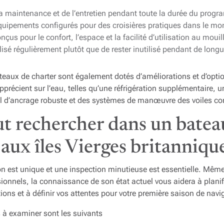
 la maintenance et de l’entretien pendant toute la durée du prog
uipements configurés pour des croisières pratiques dans le mo
s pour le confort, l’espace et la facilité d’utilisation au mouil
lisé régulièrement plutôt que de rester inutilisé pendant de long
aux de charter sont également dotés d’améliorations et d’option
apprécient sur l’eau, telles qu’une réfrigération supplémentaire, 
el d’ancrage robuste et des systèmes de manœuvre des voiles co
aut rechercher dans un batea
 aux îles Vierges britanniqu
 est unique et une inspection minutieuse est essentielle. Même 
ionnels, la connaissance de son état actuel vous aidera à planif
tions et à définir vos attentes pour votre première saison de navi
à examiner sont les suivants