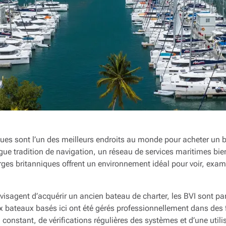
ques sont l’un des meilleurs endroits au monde pour acheter un b
ue tradition de navigation, un réseau de services maritimes bie
ierges britanniques offrent un environnement idéal pour voir, exam
visagent d’acquérir un ancien bateau de charter, les BVI sont pa
 bateaux basés ici ont été gérés professionnellement dans des f
n constant, de vérifications régulières des systèmes et d’une util