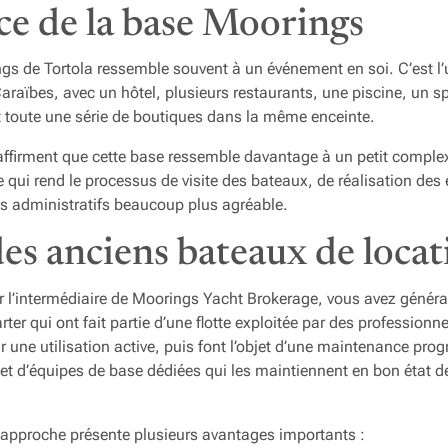
ce de la base Moorings
ngs de Tortola ressemble souvent à un événement en soi. C’est l
araïbes, avec un hôtel, plusieurs restaurants, une piscine, un
et toute une série de boutiques dans la même enceinte.
firment que cette base ressemble davantage à un petit complexe
e qui rend le processus de visite des bateaux, de réalisation des 
s administratifs beaucoup plus agréable.
des anciens bateaux de locat
 l’intermédiaire de Moorings Yacht Brokerage, vous avez généra
ter qui ont fait partie d’une flotte exploitée par des profession
r une utilisation active, puis font l’objet d’une maintenance p
 et d’équipes de base dédiées qui les maintiennent en bon état 
e approche présente plusieurs avantages importants :