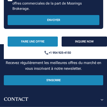
offres commerciales de la part de Moorings
Brokerage.
ENVOYER
FAIRE UNE OFFRE
INQUIRE NOW
+1 954 925-4150
Votre croisière commence ici
Recevez régulièrement les meilleures offres du marché en
vous inscrivant à notre newsletter.
S'INSCRIRE
CONTACT