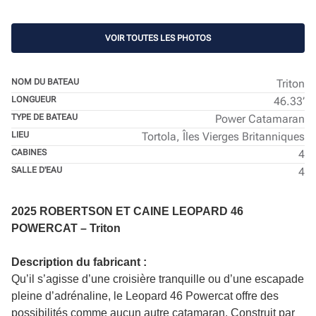
VOIR TOUTES LES PHOTOS
NOM DU BATEAU
Triton
LONGUEUR
46.33’
TYPE DE BATEAU
Power Catamaran
LIEU
Tortola, Îles Vierges Britanniques
CABINES
4
SALLE D'EAU
4
2025 ROBERTSON ET CAINE LEOPARD 46
POWERCAT – Triton
Description du fabricant :
Qu’il s’agisse d’une croisière tranquille ou d’une escapade
pleine d’adrénaline, le Leopard 46 Powercat offre des
possibilités comme aucun autre catamaran. Construit par