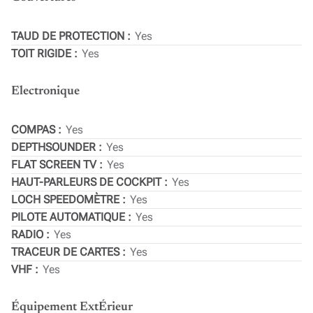
TAUD DE PROTECTION
Yes
TOIT RIGIDE
Yes
Electronique
COMPAS
Yes
DEPTHSOUNDER
Yes
FLAT SCREEN TV
Yes
HAUT-PARLEURS DE COCKPIT
Yes
LOCH SPEEDOMÈTRE
Yes
PILOTE AUTOMATIQUE
Yes
RADIO
Yes
TRACEUR DE CARTES
Yes
VHF
Yes
Équipement ExtÉrieur