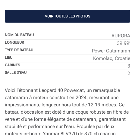
VOIR TOUTES LES PHOTOS
NOM DU BATEAU
AURORA
LONGUEUR
39.99’
TYPE DE BATEAU
Power Catamaran
LIEU
Komolac, Croatie
CABINES
3
SALLE D'EAU
2
Voici l’étonnant Leopard 40 Powercat, un remarquable
catamaran à moteur construit en 2024, mesurant une
impressionnante longueur hors tout de 12,19 mètres. Ce
bateau d’occasion est doté d’une coque robuste en fibre de
verre et d’une forme élégante de catamaran, garantissant
stabilité et performance sur l’eau. Propulsé par deux
moteurs in-board Yanmar 8LV370 de 370 ch chacun,