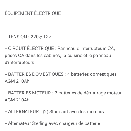
ÉQUIPEMENT ÉLECTRIQUE
– TENSION : 220v/ 12v
– CIRCUIT ÉLECTRIQUE : Panneau d’interrupteurs CA,
prises CA dans les cabines, la cuisine et le panneau
d’interrupteurs
– BATTERIES DOMESTIQUES : 4 batteries domestiques
AGM 210Ah
– BATTERIES MOTEUR : 2 batteries de démarrage moteur
AGM 210Ah
– ALTERNATEUR : (2) Standard avec les moteurs
– Alternateur Sterling avec chargeur de batterie