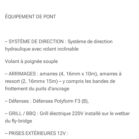
ÉQUIPEMENT DE PONT
– SYSTÈME DE DIRECTION : Système de direction
hydraulique avec volant inclinable
Volant à poignée souple
– ARRIMAGES : amarres (4, 16mm x 10m), amarres à
ressort (2, 16mmx 15m) – y compris les bandes de
frottement du puits d’ancrage
– Défenses : Défenses Polyform F3 (8),
– GRILL / BBQ : Grill électrique 220V installé sur le wetbar
du fly-bridge
– PRISES EXTÉRIEURES 12V :