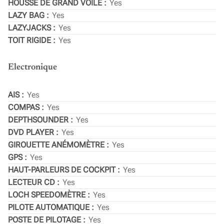
HOUSSE DE GRAND VOILE
Yes
LAZY BAG
Yes
LAZYJACKS
Yes
TOIT RIGIDE
Yes
Electronique
AIS
Yes
COMPAS
Yes
DEPTHSOUNDER
Yes
DVD PLAYER
Yes
GIROUETTE ANÉMOMÈTRE
Yes
GPS
Yes
HAUT-PARLEURS DE COCKPIT
Yes
LECTEUR CD
Yes
LOCH SPEEDOMÈTRE
Yes
PILOTE AUTOMATIQUE
Yes
POSTE DE PILOTAGE
Yes