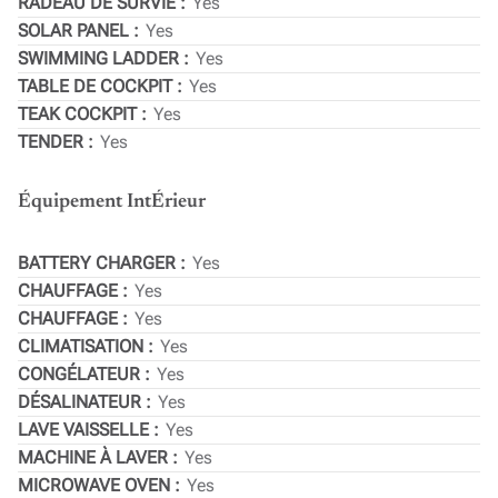
RADEAU DE SURVIE
Yes
SOLAR PANEL
Yes
SWIMMING LADDER
Yes
TABLE DE COCKPIT
Yes
TEAK COCKPIT
Yes
TENDER
Yes
Équipement IntÉrieur
BATTERY CHARGER
Yes
CHAUFFAGE
Yes
CHAUFFAGE
Yes
CLIMATISATION
Yes
CONGÉLATEUR
Yes
DÉSALINATEUR
Yes
LAVE VAISSELLE
Yes
MACHINE À LAVER
Yes
MICROWAVE OVEN
Yes