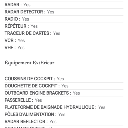
RADAR
Yes
RADAR DETECTOR
Yes
RADIO
Yes
RÉPÉTEUR
Yes
TRACEUR DE CARTES
Yes
VCR
Yes
VHF
Yes
Équipement ExtÉrieur
COUSSINS DE COCKPIT
Yes
DOUCHETTE DE COCKPIT
Yes
OUTBOARD ENGINE BRACKETS
Yes
PASSERELLE
Yes
PLATEFORME DE BAIGNADE HYDRAULIQUE
Yes
PÔLES D'ALIMENTATION
Yes
RADAR REFLECTOR
Yes