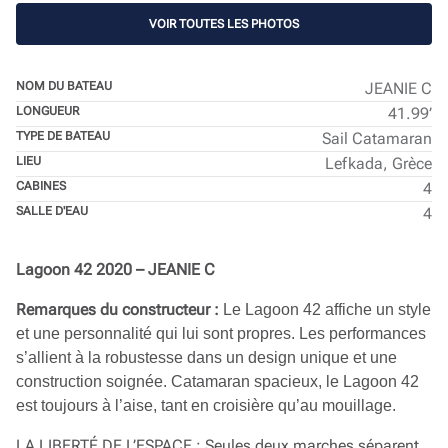
VOIR TOUTES LES PHOTOS
NOM DU BATEAU
JEANIE C
LONGUEUR
41.99’
TYPE DE BATEAU
Sail Catamaran
LIEU
Lefkada, Grèce
CABINES
4
SALLE D'EAU
4
Lagoon 42 2020 – JEANIE C
Remarques du constructeur :
Le Lagoon 42 affiche un style
et une personnalité qui lui sont propres. Les performances
s’allient à la robustesse dans un design unique et une
construction soignée. Catamaran spacieux, le Lagoon 42
est toujours à l’aise, tant en croisière qu’au mouillage.
LA LIBERTÉ DE L’ESPACE : Seules deux marches séparent