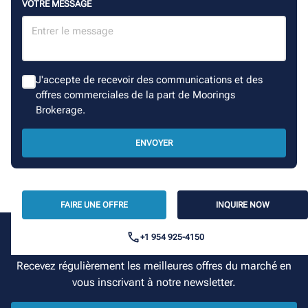
VOTRE MESSAGE
J'accepte de recevoir des communications et des
offres commerciales de la part de Moorings
Brokerage.
ENVOYER
FAIRE UNE OFFRE
INQUIRE NOW
+1 954 925-4150
Votre croisière commence ici
Recevez régulièrement les meilleures offres du marché en
vous inscrivant à notre newsletter.