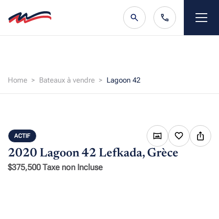
Home
Bateaux à vendre
Lagoon 42
ACTIF
2020 Lagoon 42
Lefkada, Grèce
$375,500 Taxe non Incluse