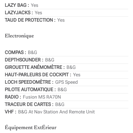
LAZY BAG
Yes
LAZYJACKS
Yes
TAUD DE PROTECTION
Yes
Electronique
COMPAS
B&G
DEPTHSOUNDER
B&G
GIROUETTE ANÉMOMÈTRE
B&G
HAUT-PARLEURS DE COCKPIT
Yes
LOCH SPEEDOMÈTRE
GPS Speed
PILOTE AUTOMATIQUE
B&G
RADIO
Fusion MS RA70N
TRACEUR DE CARTES
B&G
VHF
B&G At Nav Station And Remote Unit
Équipement ExtÉrieur