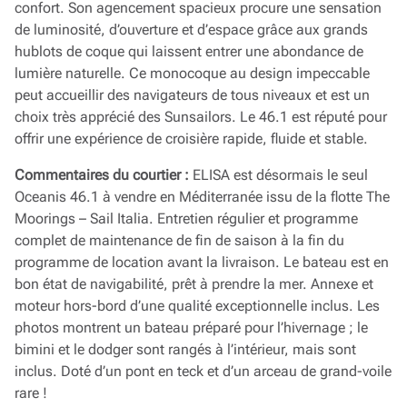
confort. Son agencement spacieux procure une sensation
de luminosité, d’ouverture et d’espace grâce aux grands
hublots de coque qui laissent entrer une abondance de
lumière naturelle. Ce monocoque au design impeccable
peut accueillir des navigateurs de tous niveaux et est un
choix très apprécié des Sunsailors. Le 46.1 est réputé pour
offrir une expérience de croisière rapide, fluide et stable.
Commentaires du courtier :
ELISA est désormais le seul
Oceanis 46.1 à vendre en Méditerranée issu de la flotte The
Moorings – Sail Italia. Entretien régulier et programme
complet de maintenance de fin de saison à la fin du
programme de location avant la livraison. Le bateau est en
bon état de navigabilité, prêt à prendre la mer. Annexe et
moteur hors-bord d’une qualité exceptionnelle inclus. Les
photos montrent un bateau préparé pour l’hivernage ; le
bimini et le dodger sont rangés à l’intérieur, mais sont
inclus. Doté d’un pont en teck et d’un arceau de grand-voile
rare !