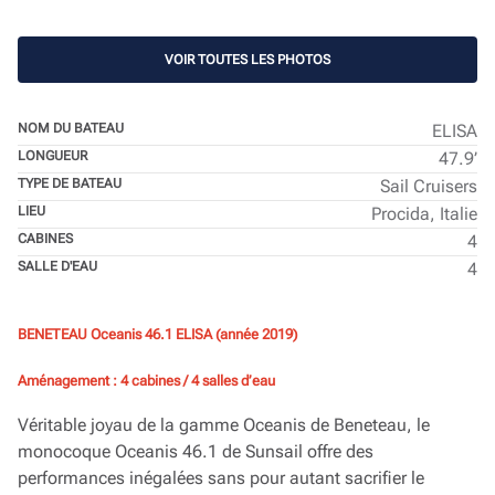
VOIR TOUTES LES PHOTOS
NOM DU BATEAU
ELISA
LONGUEUR
47.9’
TYPE DE BATEAU
Sail Cruisers
LIEU
Procida, Italie
CABINES
4
SALLE D'EAU
4
BENETEAU Oceanis 46.1 ELISA (année 2019)
Aménagement : 4 cabines / 4 salles d’eau
Véritable joyau de la gamme Oceanis de Beneteau, le
monocoque Oceanis 46.1 de Sunsail offre des
performances inégalées sans pour autant sacrifier le