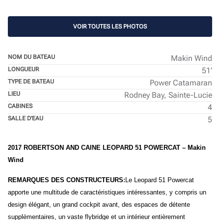
VOIR TOUTES LES PHOTOS
NOM DU BATEAU
Makin Wind
LONGUEUR
51’
TYPE DE BATEAU
Power Catamaran
LIEU
Rodney Bay, Sainte-Lucie
CABINES
4
SALLE D'EAU
5
2017 ROBERTSON AND CAINE LEOPARD 51 POWERCAT – Makin
Wind
REMARQUES DES CONSTRUCTEURS
:
Le Leopard 51 Powercat
apporte une multitude de caractéristiques intéressantes, y compris un
design élégant, un grand cockpit avant, des espaces de détente
supplémentaires, un vaste flybridge et un intérieur entièrement