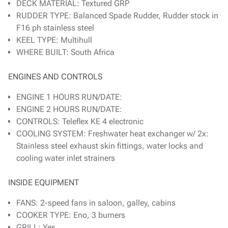
DECK MATERIAL: Textured GRP
RUDDER TYPE: Balanced Spade Rudder, Rudder stock in
F16 ph stainless steel
KEEL TYPE: Multihull
WHERE BUILT: South Africa
ENGINES AND CONTROLS
ENGINE 1 HOURS RUN/DATE:
ENGINE 2 HOURS RUN/DATE:
CONTROLS: Teleflex KE 4 electronic
COOLING SYSTEM: Freshwater heat exchanger w/ 2x:
Stainless steel exhaust skin fittings, water locks and
cooling water inlet strainers
INSIDE EQUIPMENT
FANS: 2-speed fans in saloon, galley, cabins
COOKER TYPE: Eno, 3 burners
GRILL: Yes