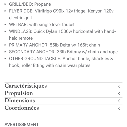
GRILL/BBQ: Propane
FLYBRIDGE: Vitrifrigo C90ix 12v fridge, Kenyon 120v
electric grill
WETBAR: with single lever faucet
WINDLASS: Quick Dylan 1500w horizontal with hand-
held remote
PRIMARY ANCHOR: 55lb Delta w/ 165ft chain
SECONDARY ANCHOR: 33lb Britany w/ chain and rope
OTHER GROUND TACKLE: Anchor bridle, shackles &
hook, roller fitting with chain wear plates
Caractéristiques
Propulsion
Dimensions
Coordonnées
AVERTISSEMENT