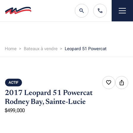
Home
Bateaux à vendre
Leopard 51 Powercat
ACTIF
2017 Leopard 51 Powercat
Rodney Bay, Sainte-Lucie
$499,000