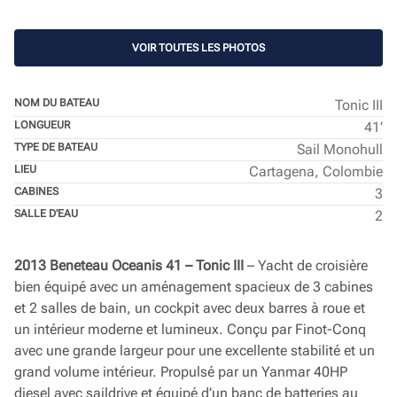
VOIR TOUTES LES PHOTOS
NOM DU BATEAU
Tonic III
LONGUEUR
41’
TYPE DE BATEAU
Sail Monohull
LIEU
Cartagena, Colombie
CABINES
3
SALLE D'EAU
2
2013 Beneteau Oceanis 41 – Tonic III
– Yacht de croisière
bien équipé avec un aménagement spacieux de 3 cabines
et 2 salles de bain, un cockpit avec deux barres à roue et
un intérieur moderne et lumineux. Conçu par Finot-Conq
avec une grande largeur pour une excellente stabilité et un
grand volume intérieur. Propulsé par un Yanmar 40HP
diesel avec saildrive et équipé d’un banc de batteries au