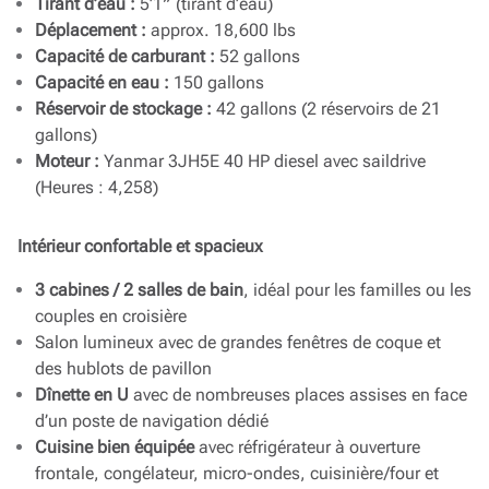
Tirant d’eau :
5’1″ (tirant d’eau)
Déplacement :
approx. 18,600 lbs
Capacité de carburant :
52 gallons
Capacité en eau :
150 gallons
Réservoir de stockage :
42 gallons (2 réservoirs de 21
gallons)
Moteur :
Yanmar 3JH5E 40 HP diesel avec saildrive
(Heures : 4,258)
Intérieur confortable et spacieux
3 cabines / 2 salles de bain
, idéal pour les familles ou les
couples en croisière
Salon lumineux avec de grandes fenêtres de coque et
des hublots de pavillon
Dînette en U
avec de nombreuses places assises en face
d’un poste de navigation dédié
Cuisine bien équipée
avec réfrigérateur à ouverture
frontale, congélateur, micro-ondes, cuisinière/four et